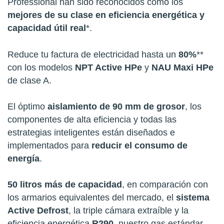
Professional han sido reconocidos como los
mejores de su clase en eficiencia energética y
capacidad útil real
*.
Reduce tu factura de electricidad hasta un
80%
**
con los modelos
NPT Active HPe
y
NAU Maxi HPe
de clase A.
El óptimo
aislamiento de 90 mm de grosor
, los
componentes de alta eficiencia y todas las
estrategias inteligentes están diseñados e
implementados para
reducir el consumo de
energía
.
50 litros más de capacidad
, en comparación con
los armarios equivalentes del mercado, el
sistema
Active Defrost
, la triple cámara extraíble y la
eficiencia energética
R290,
nuestro gas estándar