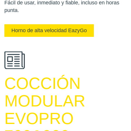
Fácil de usar, inmediato y fiable, incluso en horas
punta.
Horno de alta velocidad EazyGo
COCCIÓN
MODULAR
EVOPRO