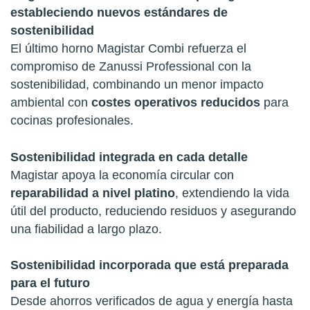
estableciendo nuevos estándares de
sostenibilidad
El último horno Magistar Combi refuerza el
compromiso de Zanussi Professional con la
sostenibilidad, combinando un menor impacto
ambiental con
costes operativos reducidos
para
cocinas profesionales.
Sostenibilidad integrada en cada detalle
Magistar apoya la economía circular con
reparabilidad a nivel platino
, extendiendo la vida
útil del producto, reduciendo residuos y asegurando
una fiabilidad a largo plazo.
Sostenibilidad incorporada que está preparada
para el futuro
Desde ahorros verificados de agua y energía hasta