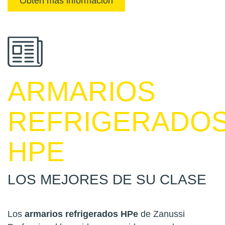
Obtén más información
ARMARIOS
REFRIGERADO
HPE
LOS MEJORES DE SU CLASE
Los
armarios refrigerados HPe
de Zanussi